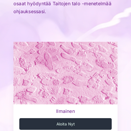
osaat hyödyntää Taitojen talo -menetelmää
ohjauksessasi.
Ilmainen
Aloita Nyt